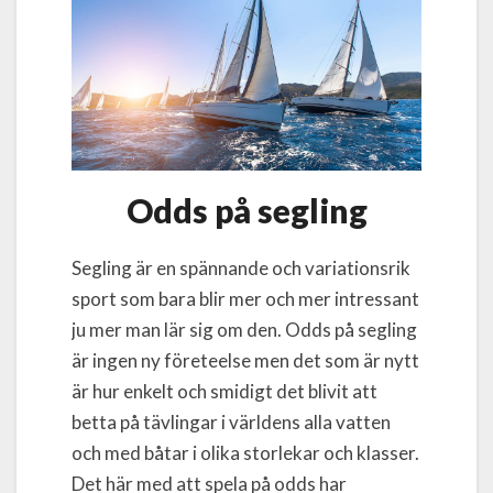
Odds
Odds på segling
på
segling
Segling är en spännande och variationsrik
sport som bara blir mer och mer intressant
ju mer man lär sig om den. Odds på segling
är ingen ny företeelse men det som är nytt
är hur enkelt och smidigt det blivit att
betta på tävlingar i världens alla vatten
och med båtar i olika storlekar och klasser.
Det här med att spela på odds har