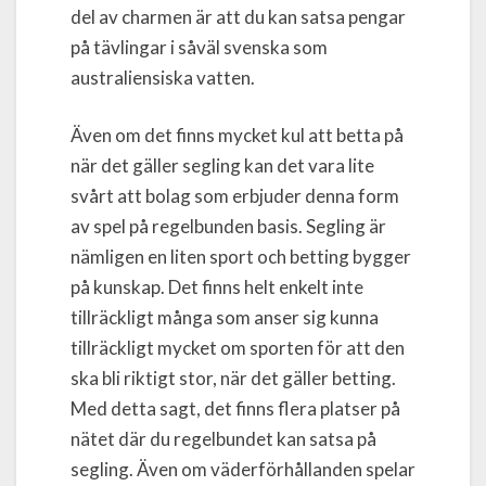
del av charmen är att du kan satsa pengar
på tävlingar i såväl svenska som
australiensiska vatten.
Även om det finns mycket kul att betta på
när det gäller segling kan det vara lite
svårt att bolag som erbjuder denna form
av spel på regelbunden basis. Segling är
nämligen en liten sport och betting bygger
på kunskap. Det finns helt enkelt inte
tillräckligt många som anser sig kunna
tillräckligt mycket om sporten för att den
ska bli riktigt stor, när det gäller betting.
Med detta sagt, det finns flera platser på
nätet där du regelbundet kan satsa på
segling. Även om väderförhållanden spelar