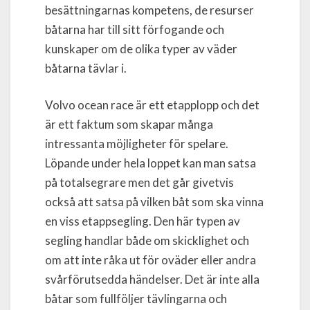
besättningarnas kompetens, de resurser
båtarna har till sitt förfogande och
kunskaper om de olika typer av väder
båtarna tävlar i.
Volvo ocean race är ett etapplopp och det
är ett faktum som skapar många
intressanta möjligheter för spelare.
Löpande under hela loppet kan man satsa
på totalsegrare men det går givetvis
också att satsa på vilken båt som ska vinna
en viss etappsegling. Den här typen av
segling handlar både om skicklighet och
om att inte råka ut för oväder eller andra
svårförutsedda händelser. Det är inte alla
båtar som fullföljer tävlingarna och