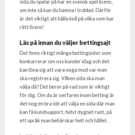
sida du spelar på har en svensk spel licens,
om inte så kan du hamna i trubbel. Därför
är det viktigt att hålla koll på vilka som har
rätt licens!
Läs på innan du väljer bettingsajt
Det finns riktigt många bettingsidor som
konkurrerar om oss kunder idag och det
kan löna sig att vara noga med var man
ska registrera sig. Vilken sida ska man
välja då? Det beror på vad som är viktigt
för dig. Om du är oerfaren inom betting är
det nog en bra idé att välja en sida där man
kan få kundsupport, helst dygnet runt, på
ett språk man behärskar helt och hållet.