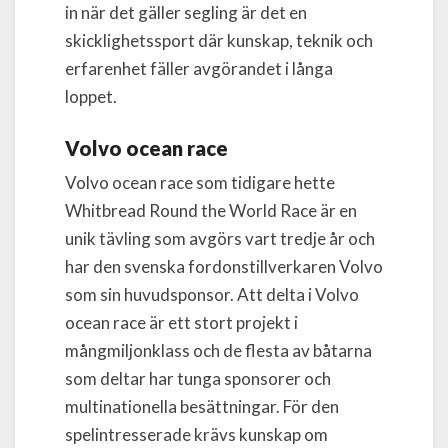
in när det gäller segling är det en
skicklighetssport där kunskap, teknik och
erfarenhet fäller avgörandet i långa
loppet.
Volvo ocean race
Volvo ocean race som tidigare hette
Whitbread Round the World Race är en
unik tävling som avgörs vart tredje år och
har den svenska fordonstillverkaren Volvo
som sin huvudsponsor. Att delta i Volvo
ocean race är ett stort projekt i
mångmiljonklass och de flesta av båtarna
som deltar har tunga sponsorer och
multinationella besättningar. För den
spelintresserade krävs kunskap om