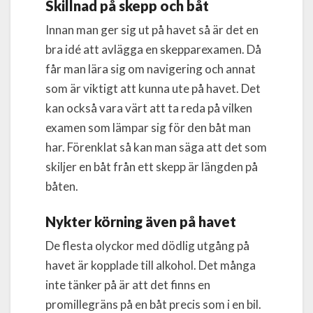
Skillnad på skepp och båt
Innan man ger sig ut på havet så är det en
bra idé att avlägga en skepparexamen. Då
får man lära sig om navigering och annat
som är viktigt att kunna ute på havet. Det
kan också vara värt att ta reda på vilken
examen som lämpar sig för den båt man
har. Förenklat så kan man säga att det som
skiljer en båt från ett skepp är längden på
båten.
Nykter körning även på havet
De flesta olyckor med dödlig utgång på
havet är kopplade till alkohol. Det många
inte tänker på är att det finns en
promillegräns på en båt precis som i en bil.