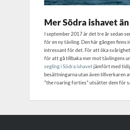
Mer Södra ishavet än
I september 2017 är det tre år sedan 
för en ny tävling. Den här gången finns
intressant för det. För att öka svårighe
för att gå tillbaka mer mot tävlingens 
segling i Södra ishavet
jämfört med tidig
besättningarna utan även tillverkaren 
”the roaring forties” utsätter dem för 