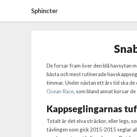
Sphincter
Snab
De forsar fram över den blå havsytan me
bästa och mest rutinerade havskappsegl
timmar. Under nästan ett års tid ska de
Ocean Race
, som bland annat korsar de
Kappseglingarnas tuf
Totalt är det elva sträckor, eller legs,
tävlingen som gick 2015-2015 seglar al