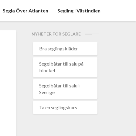
Segla Över Atlanten
Segling I Västindien
NYHETER FÖR SEGLARE
Bra seglingskläder
Segelbåtar till salu på
blocket
Segelbåtar till salu i
Sverige
Ta en seglingskurs